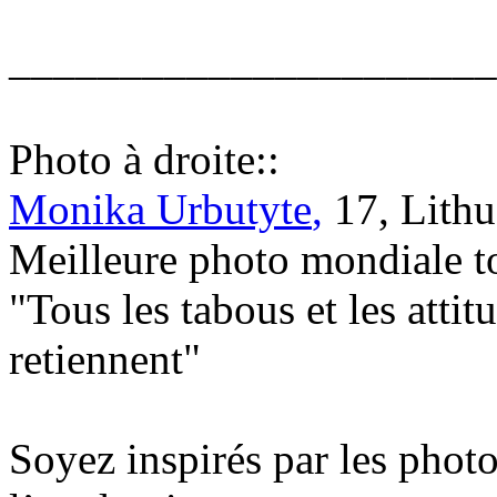
______________________
Photo à droite::
Monika Urbutyte
,
17, Lithu
Meilleure photo mondiale t
"Tous les tabous et les attit
retiennent"
Soyez inspirés par les phot