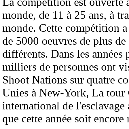
La compétition est ouverte à
monde, de 11 à 25 ans, à tra
monde. Cette compétition a
de 5000 oeuvres de plus de
différents. Dans les années 
milliers de personnes ont vi
Shoot Nations sur quatre co
Unies à New-York, La tour
international de l'esclavag
que cette année soit encore 