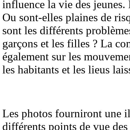
influence la vie des jeunes.
Ou sont-elles plaines de risq
sont les différents problème
garçons et les filles ? La c
également sur les mouvement
les habitants et les lieus lai
Les photos fourniront une il
différents points de vue des