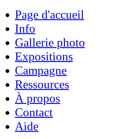
Page d'accueil
Info
Gallerie photo
Expositions
Campagne
Ressources
À propos
Contact
Aide