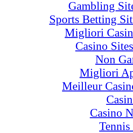
Gambling Sit
Sports Betting S
Migliori Casi
Casino Site
Non Ga
Migliori A
Meilleur Casin
Casin
Casino N
Tennis 