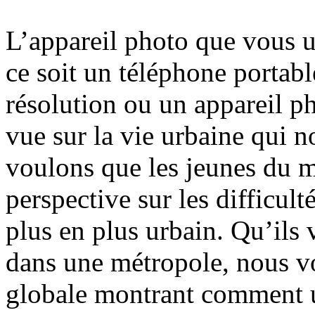
L’appareil photo que vous ut
ce soit un téléphone portabl
résolution ou un appareil ph
vue sur la vie urbaine qui n
voulons que les jeunes du 
perspective sur les difficul
plus en plus urbain. Qu’ils 
dans une métropole, nous v
globale montrant comment 