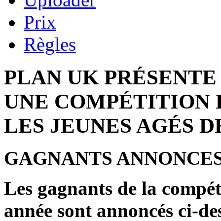
Prix
Règles
PLAN UK PRÉSENTE 
UNE COMPÉTITION
LES JEUNES AGÉS DE 
GAGNANTS ANNONCES 
Les gagnants de la compét
année sont annoncés ci-de