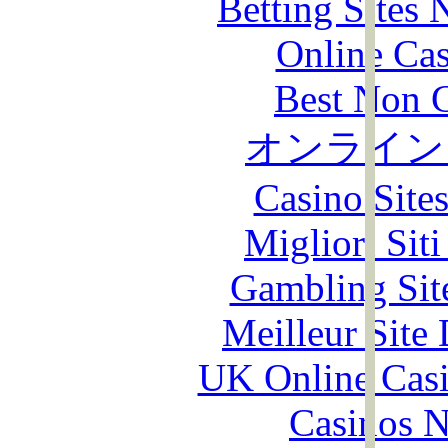
Betting Sites
Online Ca
Best Non 
オンライン
Casino Site
Migliori Sit
Gambling Sit
Meilleur Site
UK Online Cas
Casinos 