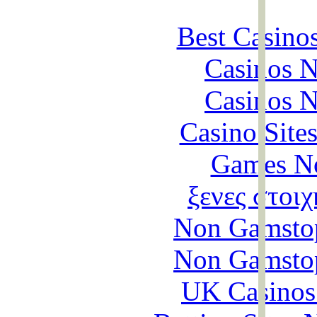
Best Casino
Casinos 
Casinos 
Casino Site
Games N
ξενες στοιχ
Non Gamstop
Non Gamstop
UK Casinos