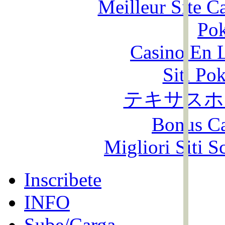
Meilleur Site C
Pok
Casino En L
Siti Po
テキサスホ
Bonus Ca
Migliori Siti
Inscribete
INFO
Sube/Carga