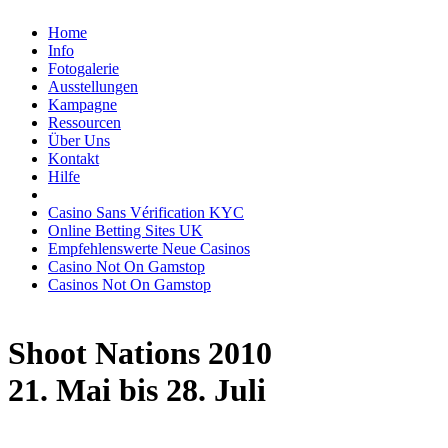
Home
Info
Fotogalerie
Ausstellungen
Kampagne
Ressourcen
Über Uns
Kontakt
Hilfe
Casino Sans Vérification KYC
Online Betting Sites UK
Empfehlenswerte Neue Casinos
Casino Not On Gamstop
Casinos Not On Gamstop
Shoot Nations 2010
21. Mai bis 28. Juli