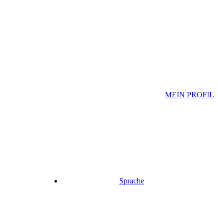
MEIN PROFIL
Sprache